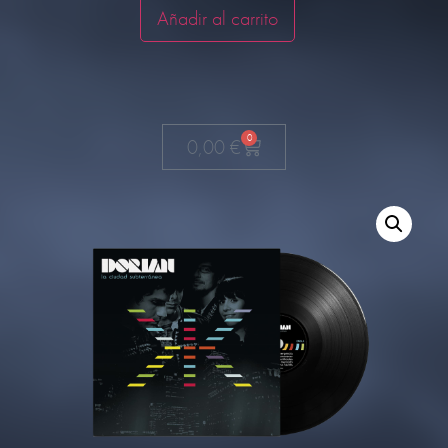
Añadir al carrito
0
0,00
€