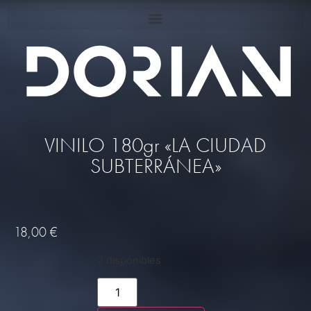
VINILO 180gr «LA CIUDAD
SUBTERRÁNEA»
18,00
€
2 disponibles