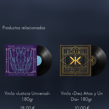
Productos relacionados
Vinilo «Justicia Universal»
Vinilo «Diez Años y Un
180gr
Día» 180gr.
18,00
€
10,00
€