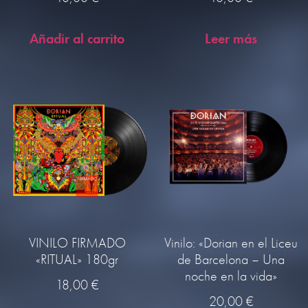
Añadir al carrito
Leer más
VINILO FIRMADO
Vinilo: «Dorian en el Liceu
«RITUAL» 180gr
de Barcelona – Una
noche en la vida»
18,00
€
20,00
€