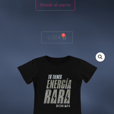
Añadir al carrito
0
0,00
€