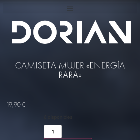
CAMISETA MUJER «ENERGÍA
RARA»
19,90
€
6 disponibles